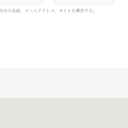
イ
ト
自分の名前、メールアドレス、サイトを保存する。