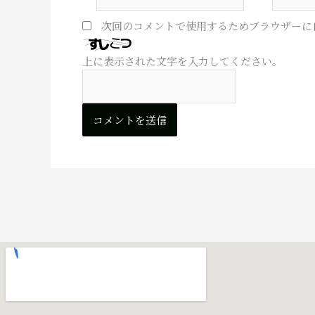
前
ー
*
ル
次回のコメントで使用するためブラウザーに
*
上に表示された文字を入力してください。