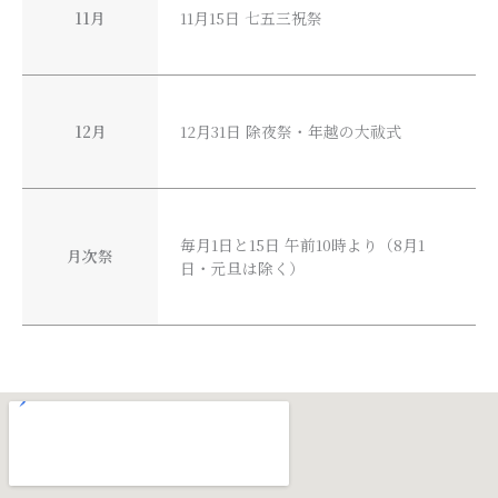
11月
11月15日 七五三祝祭
12月
12月31日 除夜祭・年越の大祓式
毎月1日と15日 午前10時より（8月1
月次祭
日・元旦は除く）