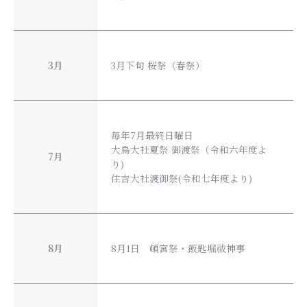
3月
3月下旬 桜祭（春祭）
毎年7月最終日曜日
大鳥大社夏祭 御渡祭（令和六年度よ
7月
り)
住吉大社渡御祭(令和七年度より)
8月
8月1日 頓宮祭・飯匙堀祓神事