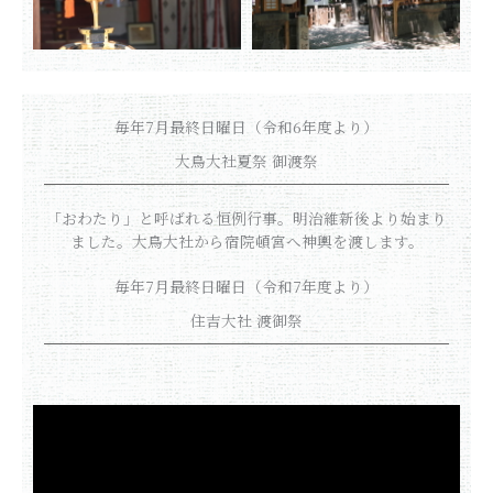
毎年7月最終日曜日（令和6年度より）
大鳥大社夏祭 御渡祭
「おわたり」と呼ばれる恒例行事。明治維新後より始まり
ました。大鳥大社から宿院頓宮へ神輿を渡します。
毎年7月最終日曜日（令和7年度より）
住吉大社 渡御祭