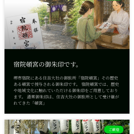
宿院頓宮の御朱印です。
堺市宿院にある住吉大社の御旅所「宿院頓宮」その歴史
ある頓宮で授与される御朱印です。 宿院頓宮では、歴史
や地域文化に触れていただける御朱印をご用意しており
ます。 通常御朱印は、住吉大社の御旅所として受け継が
れてきた「頓宮」
ご献燈