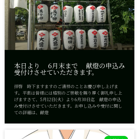
本日より 6月末まで 献燈の申込み
受付けさせていただきます。
拝啓 時下ますますのご清祥のことお慶び申し上げま
す。平素は皆様には格別のご崇敬を賜り厚く御礼申し上
げますさて、5月12日(火）より6月30日迄 献燈の申込
み受付けさせていただきます。お申し込みや受付に関し
ての詳細は、献燈