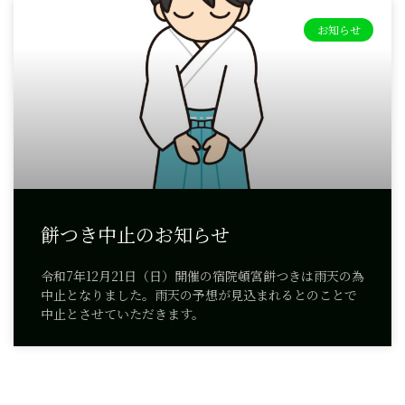
お知らせ
餅つき中止のお知らせ
令和7年12月21日（日）開催の宿院頓宮餅つきは雨天の為
中止となりました。雨天の予想が見込まれるとのことで
中止とさせていただきます。