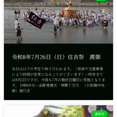
令和8年7月26日（日）住吉祭 渡御
当日は以下の予定で執り行われます。（気候や交通事情
により時間が変更になることがございます）一昨年まで
は8月1日ですが、今回も7月の最終日曜日に実施となりま
す。 19時00分～采配受渡式 神輿丁交代 （大和橋中央
線）提灯点
御朱印