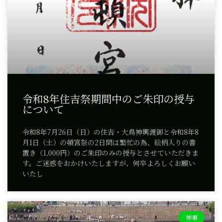
令和8年住吉祭期間中のご朱印の授与
について
令和8年7月26日（日）の住吉・大鳥神輿渡御と令和8年8
月1日（土）の頓宮祭の2日間は繁忙の為、絵柄入りの書
置き（1,000円）のご朱印のみの授与とさせていただきま
す。ご迷惑をおかけいたしますが、何卒よろしくお願い
いたし
神事