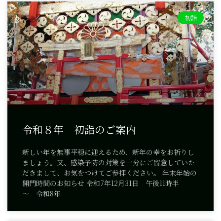
初詣
令和８年 初詣のご案内
新しい年を無事平穏に迎えるため、新年の幸をお祈りし
ましょう。又、感染予防の対策を十分にご留意していた
だきまして、お気をつけてご参拝ください。 年末年始の
開門時間のお知らせ 令和7年12月31日 午後11時半
～ 令和8年