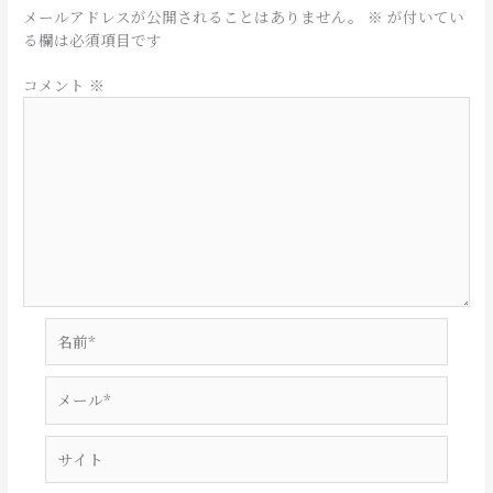
メールアドレスが公開されることはありません。
※
が付いてい
る欄は必須項目です
コメント
※
名
前
*
メ
ー
ル
サ
*
イ
ト