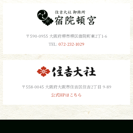
〒590-0955 大阪府堺市堺区宿院町東2丁1-6
TEL:
072-232-1029
〒558-0045 大阪府大阪市住吉区住吉2丁目 9-89
公式HPはこちら