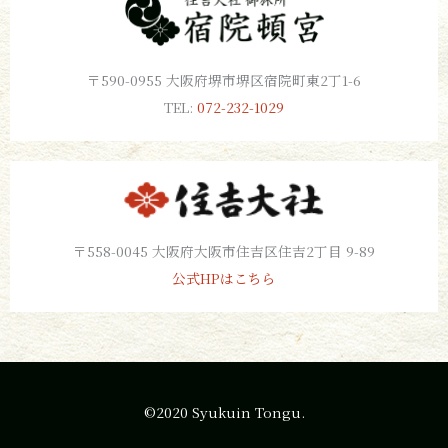
〒590-0955 大阪府堺市堺区宿院町東2丁1-6
TEL:
072-232-1029
〒558-0045 大阪府大阪市住吉区住吉2丁目 9-89
公式HPはこちら
©2020 Syukuin Tongu.