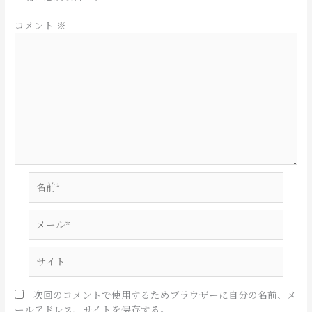
コメント
※
名
前
*
メ
ー
ル
サ
*
イ
ト
次回のコメントで使用するためブラウザーに自分の名前、メ
ールアドレス、サイトを保存する。