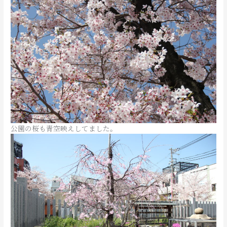
公園の桜も青空映えしてました。