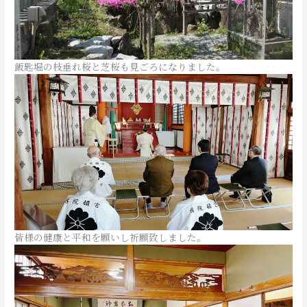
飯匙堀の枝垂れ桜と芝桜も見ごろになりました。
皆様の健康と平和を願いし祈願致しました。