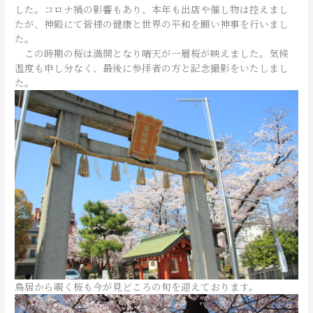
した。コロナ禍の影響もあり、本年も出店や催し物は控えまし
たが、神殿にて皆様の健康と世界の平和を願い神事を行いまし
た。
この時期の桜は満開となり晴天が一層桜が映えました。気候
温度も申し分なく、最後に参拝者の方と記念撮影をいたしまし
た。
鳥居から覗く桜も今が見どころの旬を迎えております。