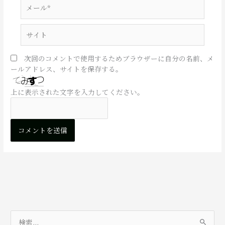
メ
ー
ル
サ
*
イ
ト
次回のコメントで使用するためブラウザーに自分の名前、メ
ールアドレス、サイトを保存する。
上に表示された文字を入力してください。
検