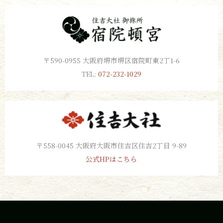
〒590-0955 大阪府堺市堺区宿院町東2丁1-6
TEL:
072-232-1029
〒558-0045 大阪府大阪市住吉区住吉2丁目 9-89
公式HPはこちら