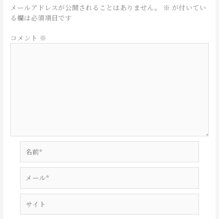
メールアドレスが公開されることはありません。
※
が付いてい
る欄は必須項目です
コメント
※
名
前
*
メ
ー
ル
サ
*
イ
ト