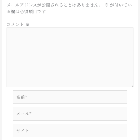
メールアドレスが公開されることはありません。
※
が付いてい
る欄は必須項目です
コメント
※
名
前
*
メ
ー
ル
サ
*
イ
ト