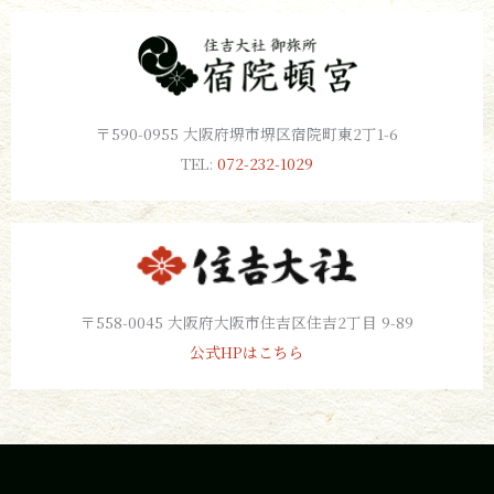
〒590-0955 大阪府堺市堺区宿院町東2丁1-6
TEL:
072-232-1029
〒558-0045 大阪府大阪市住吉区住吉2丁目 9-89
公式HPはこちら