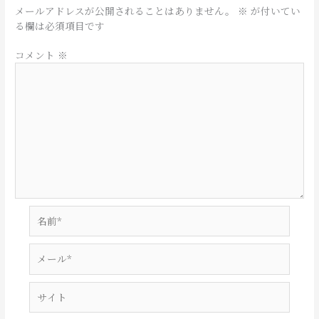
メールアドレスが公開されることはありません。
※
が付いてい
る欄は必須項目です
コメント
※
名
前
*
メ
ー
ル
サ
*
イ
ト