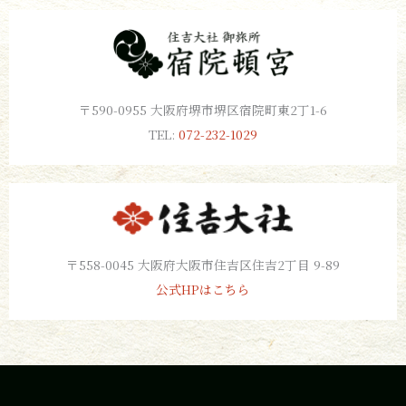
〒590-0955 大阪府堺市堺区宿院町東2丁1-6
TEL:
072-232-1029
〒558-0045 大阪府大阪市住吉区住吉2丁目 9-89
公式HPはこちら