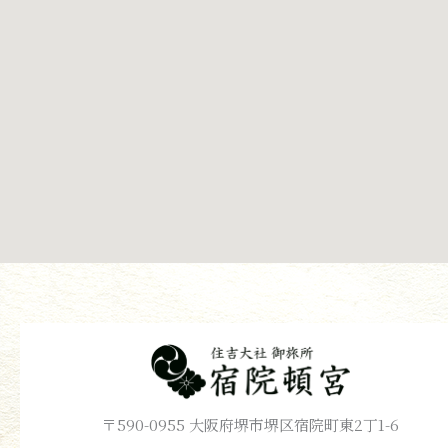
〒590-0955 大阪府堺市堺区宿院町東2丁1-6