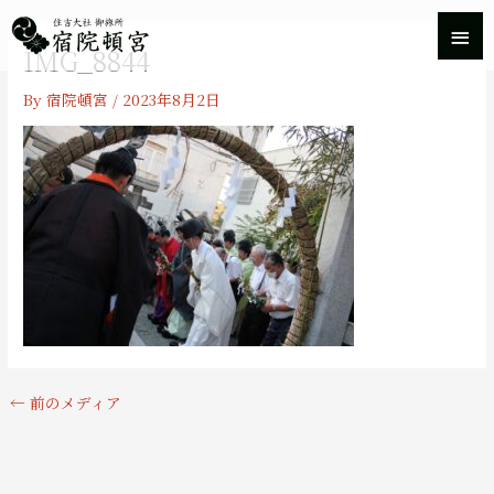
内
メ
容
IMG_8844
を
イ
ス
By
宿院頓宮
/
2023年8月2日
キ
ン
ッ
プ
メ
ニ
ュ
ー
←
前のメディア