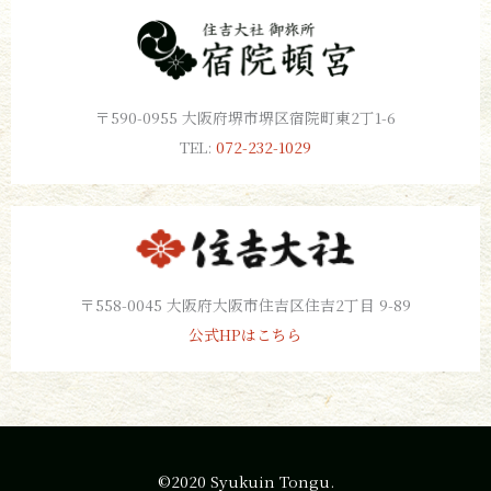
〒590-0955 大阪府堺市堺区宿院町東2丁1-6
TEL:
072-232-1029
〒558-0045 大阪府大阪市住吉区住吉2丁目 9-89
公式HPはこちら
©2020 Syukuin Tongu.