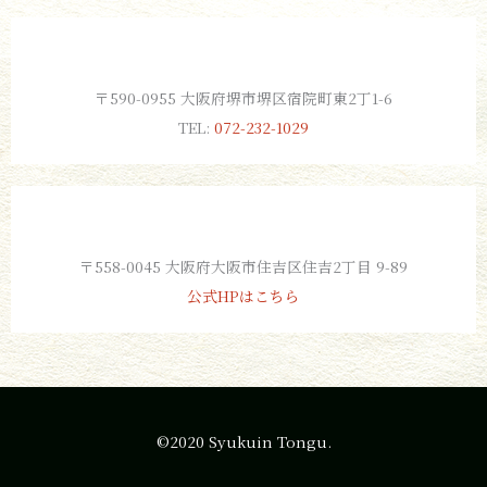
〒590-0955 大阪府堺市堺区宿院町東2丁1-6
TEL:
072-232-1029
〒558-0045 大阪府大阪市住吉区住吉2丁目 9-89
公式HPはこちら
©2020 Syukuin Tongu.