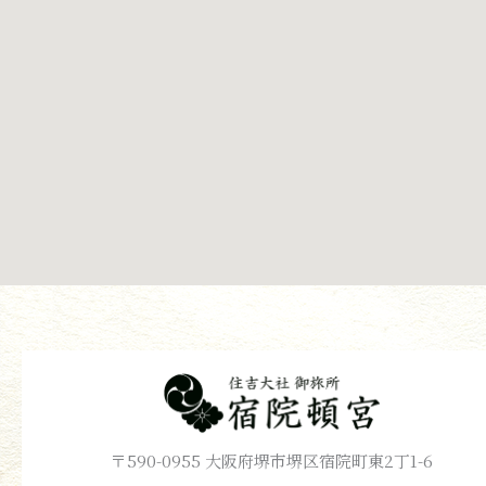
〒590-0955 大阪府堺市堺区宿院町東2丁1-6