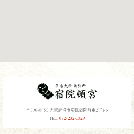
〒590-0955 大阪府堺市堺区宿院町東2丁1-6
TEL:
072-232-1029