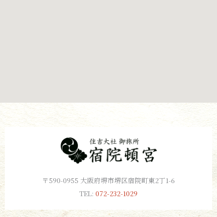
〒590-0955 大阪府堺市堺区宿院町東2丁1-6
TEL:
072-232-1029