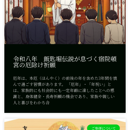
令和八年 飯匙堀伝説が息づく宿院頓
宮の厄除け祈願
厄年は、本厄（ほんやく）の前後の年を含めた3年間を慎
んで過ごす習慣があります。 「厄年」・「年祝い」と
は、家族的にも社会的にも一定年齢に達したことへの感
謝と、身体健全・長寿祈願の機会であり、家族や親しい
人と喜びをわかち合
ご参拝について