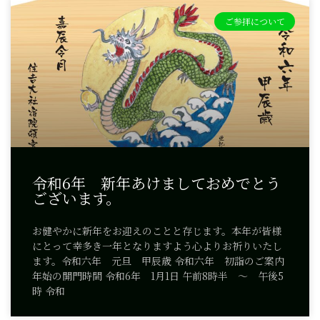
ご参拝について
令和6年 新年あけましておめでとう
ございます。
お健やかに新年をお迎えのことと存じます。本年が皆様
にとって幸多き一年となりますよう心よりお祈りいたし
ます。令和六年 元旦 甲辰歳 令和六年 初詣のご案内
年始の開門時間 令和6年 1月1日 午前8時半 ～ 午後5
時 令和