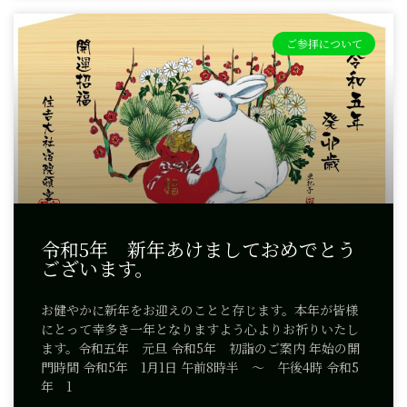
ご参拝について
令和5年 新年あけましておめでとう
ございます。
お健やかに新年をお迎えのことと存じます。本年が皆様
にとって幸多き一年となりますよう心よりお祈りいたし
ます。令和五年 元旦 令和5年 初詣のご案内 年始の開
門時間 令和5年 1月1日 午前8時半 ～ 午後4時 令和5
年 1