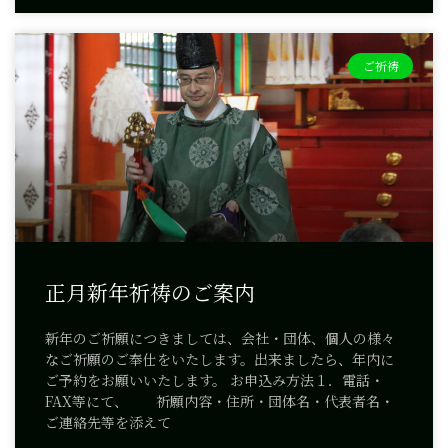
ご祈祷
正月新年祈祷のご案内
新年のご祈願につきましては、会社・団体、個人の様々
なご祈願のご奉仕をいたします。出来ましたら、年内に
ご予約をお願いいたします。 お申込み方法１．電話・
FAX等にて、 祈願内容・住所・団体名・代表者名・
ご連絡先等を添えて